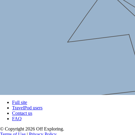
Full site
TravelPod users
Contact us
FAQ
© Copyright 2026 Off Exploring.
Terms of Use
|
Privacy Policy