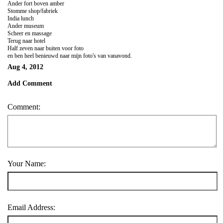
Ander fort boven amber
Stomme shop/fabriek
India lunch
Ander museum
Scheer en massage
Terug naar hotel
Half zeven naar buiten voor foto
en ben heel benieuwd naar mijn foto's van vanavond.
Aug 4, 2012
Add Comment
Comment:
Your Name:
Email Address: