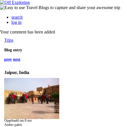
search
log in
Your comment has been added
Trips
Blog entry
prev
next
Jaipur, India
Opgehaald om 8 uur.
Amber paleis