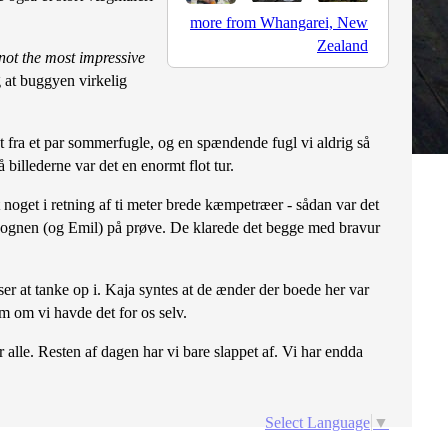
more from Whangarei, New
Zealand
not the most impressive
g at buggyen virkelig
t fra et par sommerfugle, og en spændende fugl vi aldrig så
illederne var det en enormt flot tur.
 noget i retning af ti meter brede kæmpetræer - sådan var det
lapvognen (og Emil) på prøve. De klarede det begge med bravur
ser at tanke op i. Kaja syntes at de ænder der boede her var
om om vi havde det for os selv.
r alle. Resten af dagen har vi bare slappet af. Vi har endda
Select Language
▼