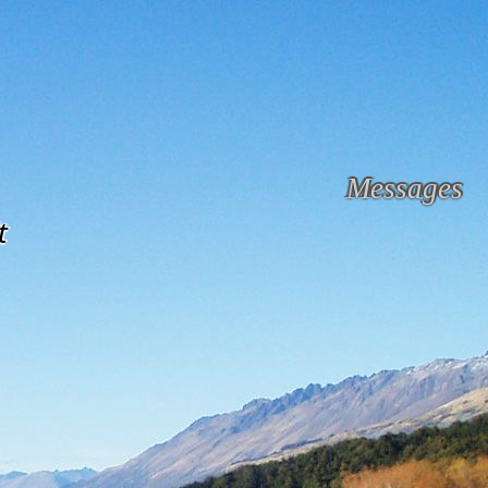
Messages
t