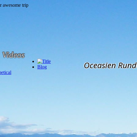
Videos
Oceasien Rund
Blog
etical