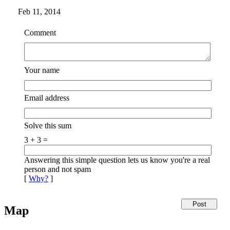
Feb 11, 2014
Comment
Your name
Email address
Solve this sum
3 + 3 =
Answering this simple question lets us know you're a real
person and not spam
[
Why?
]
Map