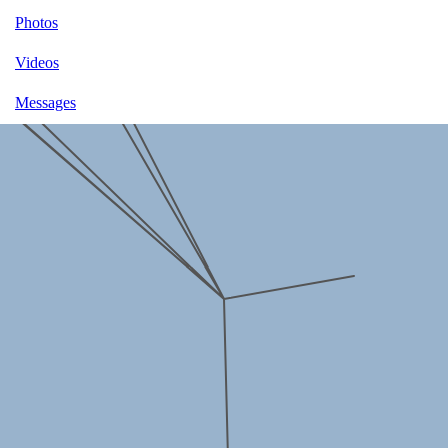
Photos
Videos
Messages