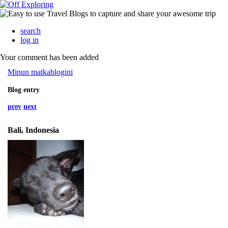
search
log in
Your comment has been added
Minun matkablogini
Blog entry
prev
next
Bali, Indonesia