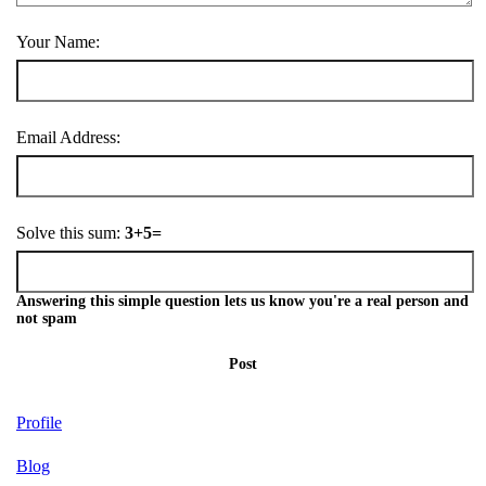
Your Name:
Email Address:
Solve this sum:
3+5=
Answering this simple question lets us know you're a real person and
not spam
Post
Profile
Blog