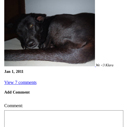
We <3 Klara
Jan 1, 2011
View 7 comments
Add Comment
Comment: