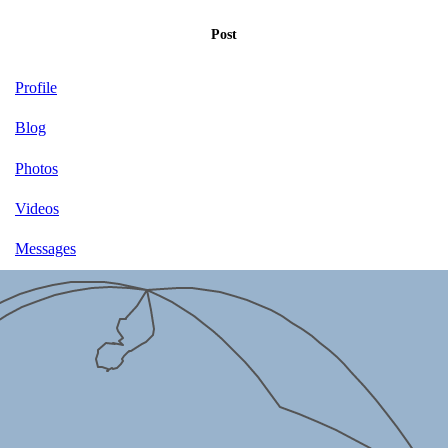
Post
Profile
Blog
Photos
Videos
Messages