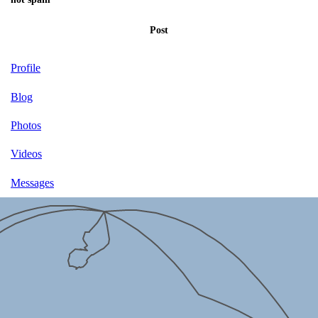
Post
Profile
Blog
Photos
Videos
Messages