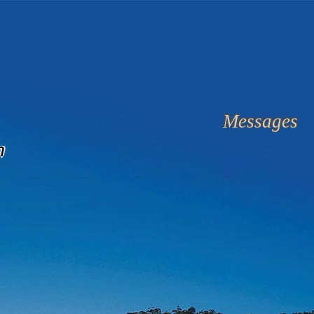
Messages
n