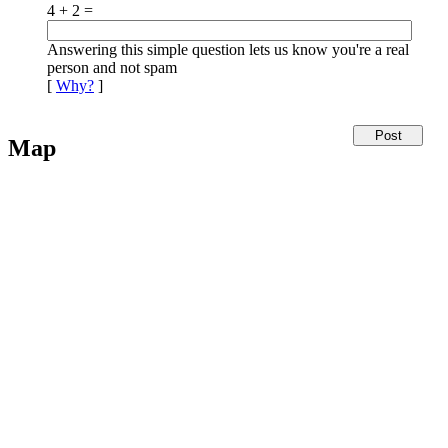
4 + 2 =
Answering this simple question lets us know you're a real
person and not spam
[
Why?
]
Map