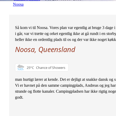
Noosa
Så kom vi til Noosa. Vores plan var egentlig at bruge 3 dage
i går, var vi trætte og orket egentlig ikke at gå rundt i en st
heller ikke en ordentlig plads til os og der var ikke noget køkke
Noosa, Queensland
25°C
Chance of Showers
man hurtigt lærer at kende. Det er dejligt at snakke dansk og
Vi er havnet på den samme campingplads, Andreas og jeg har 
strande og flotte kanaler. Campingpladsen har ikke rigtig noget 
godt.