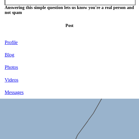
Answering this simple question lets us know you're a real person and
not spam
Post
Profile
Blog
Photos
Videos
Messages