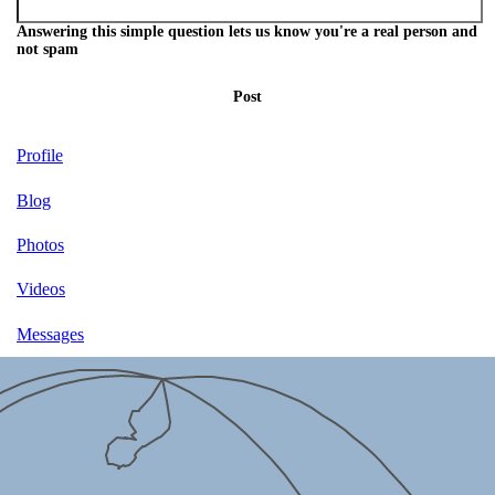
Answering this simple question lets us know you're a real person and
not spam
Post
Profile
Blog
Photos
Videos
Messages