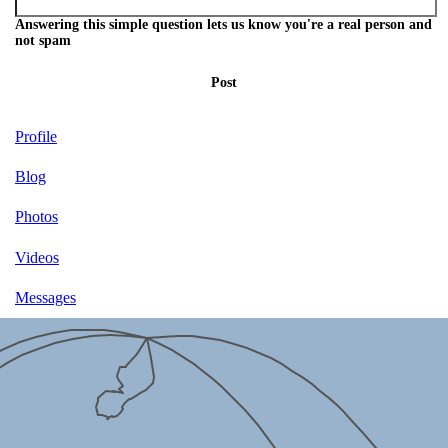
Answering this simple question lets us know you're a real person and
not spam
Post
Profile
Blog
Photos
Videos
Messages