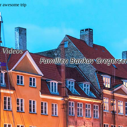
Videos
Familien Bankov Gregerse