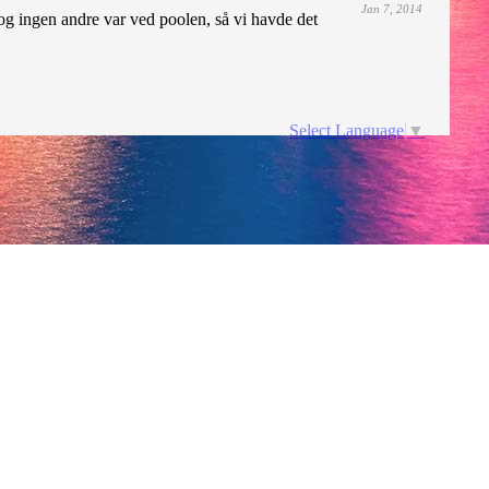
Jan 7, 2014
 og ingen andre var ved poolen, så vi havde det
Select Language
▼