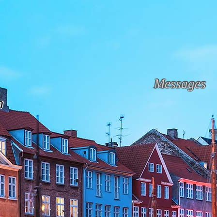
Messages
n