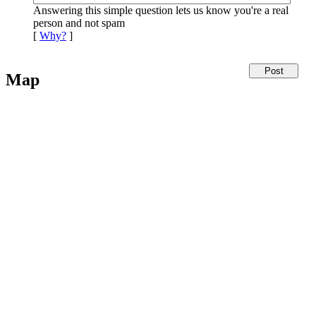
Answering this simple question lets us know you're a real
person and not spam
[
Why?
]
Map