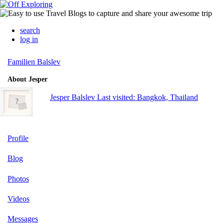
search
log in
Familien Balslev
About Jesper
Jesper Balslev
Last visited: Bangkok, Thailand
Profile
Blog
Photos
Videos
Messages