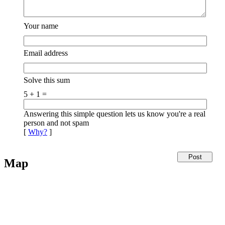
Your name
Email address
Solve this sum
5 + 1 =
Answering this simple question lets us know you're a real
person and not spam
[
Why?
]
Map