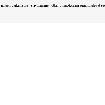
jälleen paikallisille ystävillemme, jotka jo innokkaina suunnittelevat s