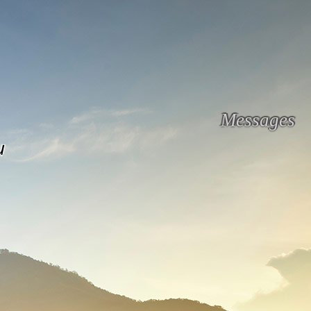
Messages
u