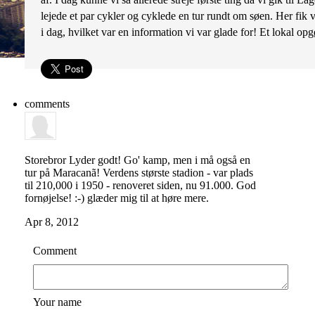
lejede et par cykler og cyklede en tur rundt om søen. Her fik v
i dag, hvilket var en information vi var glade for! Et lokal
comments
Storebror
Lyder godt! Go' kamp, men i må også en
tur på Maracanã! Verdens største stadion - var plads
til 210,000 i 1950 - renoveret siden, nu 91.000. God
fornøjelse! :-) glæder mig til at høre mere.
Apr 8, 2012
Comment
Your name