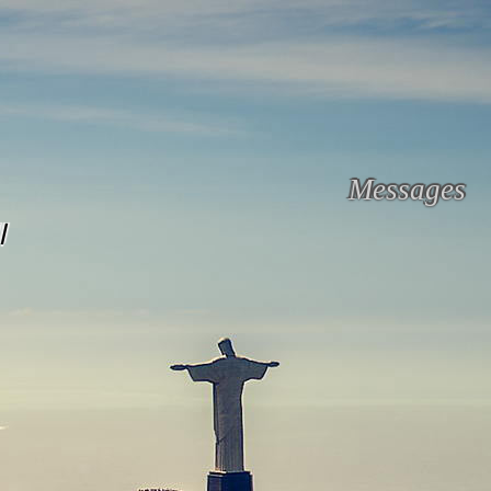
Messages
l