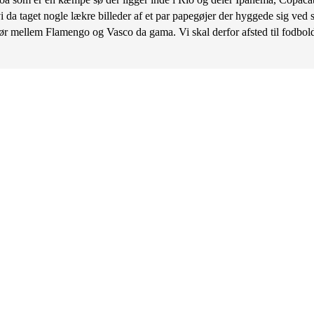
i da taget nogle lækre billeder af et par papegøjer der hyggede sig ved 
 opgør mellem Flamengo og Vasco da gama. Vi skal derfor afsted til fod