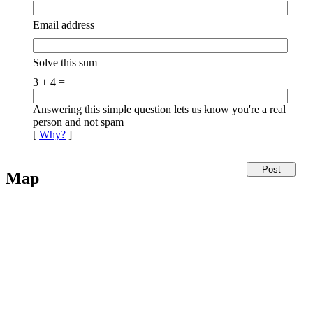
Email address
Solve this sum
3 + 4 =
Answering this simple question lets us know you're a real
person and not spam
[
Why?
]
Map