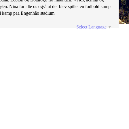
søen. Nina fortalte os også at der blev spillet en fodbold kamp
bold kamp paa Engenhâo stadium.
Select Language
▼