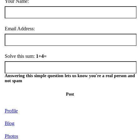
Your Name:
Email Address:
Solve this sum:
1+4=
Answering this simple question lets us know you're a real person and
not spam
Post
Profile
Blog
Photos