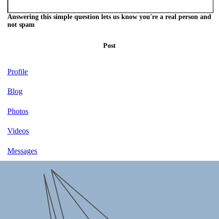
Answering this simple question lets us know you're a real person and
not spam
Post
Profile
Blog
Photos
Videos
Messages