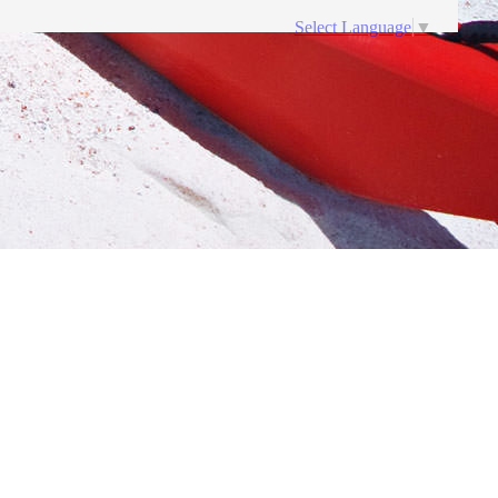
Select Language
▼