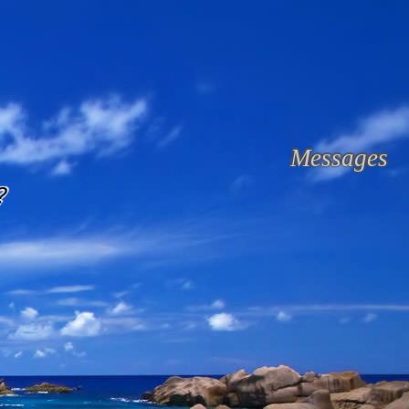
Messages
?