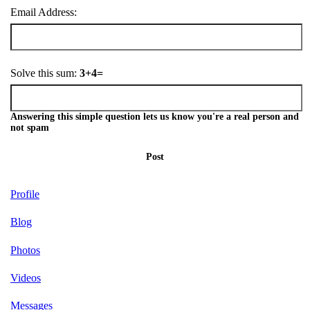
Email Address:
Solve this sum:
3+4=
Answering this simple question lets us know you're a real person and
not spam
Post
Profile
Blog
Photos
Videos
Messages