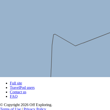
Full site
TravelPod users
Contact us
FAQ
© Copyright 2026 Off Exploring.
Terms of Use
|
Privacy Policy