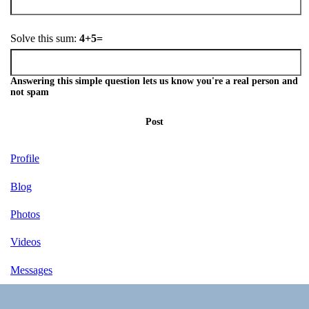
Solve this sum:
4+5=
Answering this simple question lets us know you're a real person and
not spam
Post
Profile
Blog
Photos
Videos
Messages