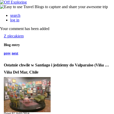
search
log in
Your comment has been added
Z plecakiem
Blog entry
prev
next
Ostatnie chwile w Santiago i jedziemy do Valparaiso (Viña del Mar)
Viña Del Mar, Chile
Dzień 92 16/01/2014