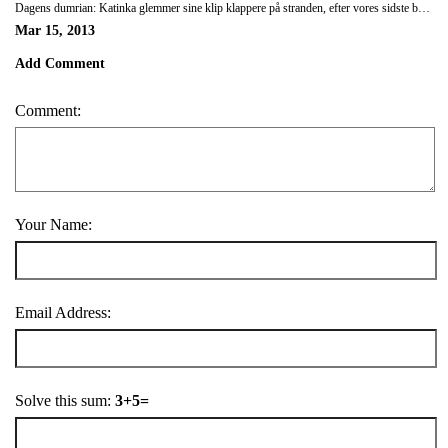
Dagens dumrian: Katinka glemmer sine klip klappere på stranden, efter vores sidste bytur.
Mar 15, 2013
Add Comment
Comment:
Your Name:
Email Address:
Solve this sum:
3+5=