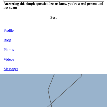
Answering this simple question lets us know you're a real person and
not spam
Post
Profile
Blog
Photos
Videos
Messages