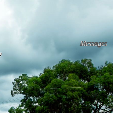
Messages
p