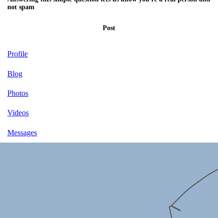
not spam
Post
Profile
Blog
Photos
Videos
Messages