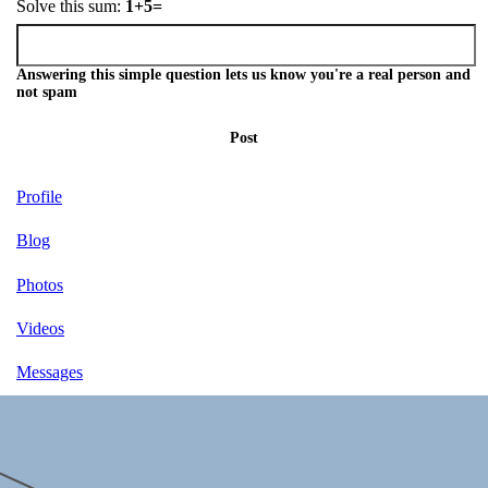
Solve this sum:
1+5=
Answering this simple question lets us know you're a real person and
not spam
Post
Profile
Blog
Photos
Videos
Messages