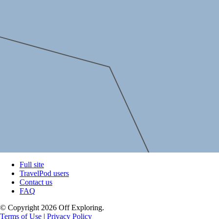
Full site
TravelPod users
Contact us
FAQ
© Copyright 2026 Off Exploring.
Terms of Use
|
Privacy Policy