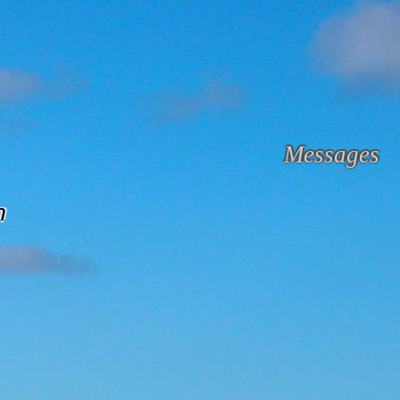
Messages
n