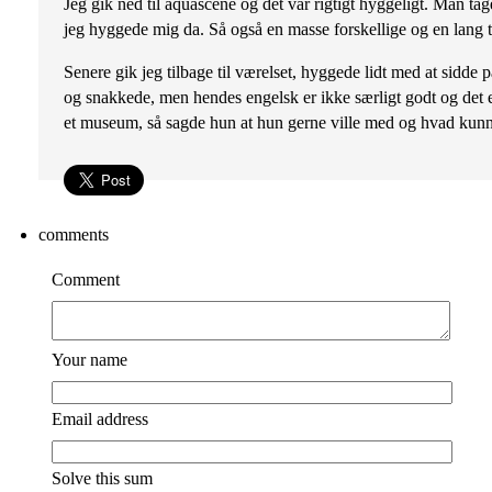
Jeg gik ned til aquascene og det var rigtigt hyggeligt. Man tage
jeg hyggede mig da. Så også en masse forskellige og en lang 
Senere gik jeg tilbage til værelset, hyggede lidt med at sidde
og snakkede, men hendes engelsk er ikke særligt godt og det e
et museum, så sagde hun at hun gerne ville med og hvad kunne
comments
Comment
Your name
Email address
Solve this sum