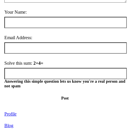
Your Name:
Email Address:
Solve this sum:
2+4=
Answering this simple question lets us know you're a real person and
not spam
Post
Profile
Blog