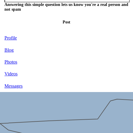
Answering this simple question lets us know you're a real person and
not spam
Post
Profile
Blog
Photos
Videos
Messages