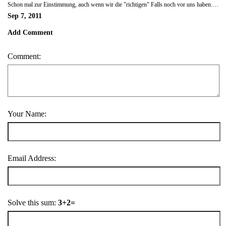
Schon mal zur Einstimmung, auch wenn wir die "richtigen" Falls noch vor uns haben. Aber ich mag es ja klein und beschaulich und dieser ist ganz umsonst und ohne Warteschlange.
Sep 7, 2011
Add Comment
Comment:
Your Name:
Email Address:
Solve this sum:
3+2=