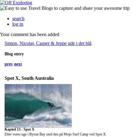
search
log in
Your comment has been added
Simon, Nicolaj, Casper & Jeppe ude i det blå
Blog entry
prev
next
Spot X, South Australia
Kapitel 13 - Spot X
Efter vores uge i Byron Bay stod den på Mojo Surf Camp ved Spot X.