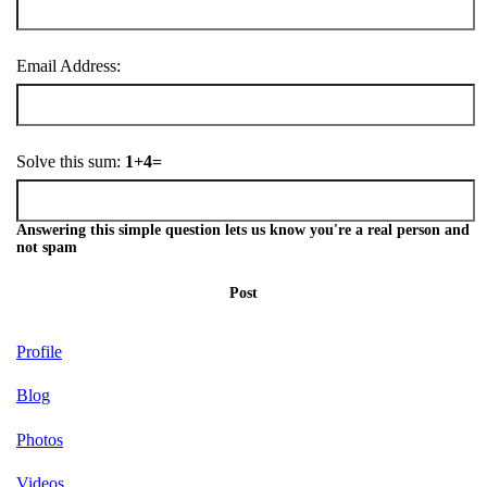
Email Address:
Solve this sum:
1+4=
Answering this simple question lets us know you're a real person and
not spam
Post
Profile
Blog
Photos
Videos