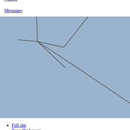
Messages
Full site