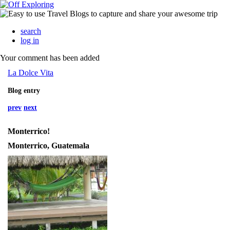
search
log in
Your comment has been added
La Dolce Vita
Blog entry
prev
next
Monterrico!
Monterrico, Guatemala