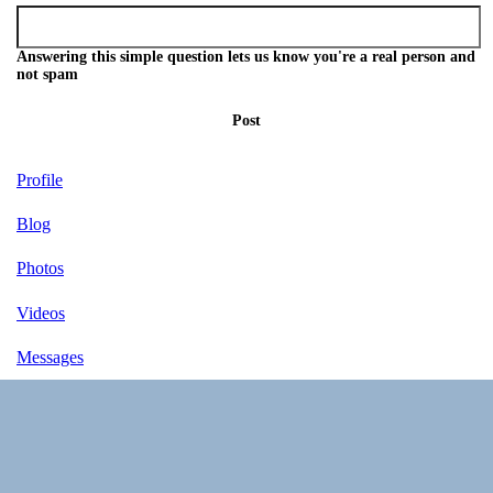
Answering this simple question lets us know you're a real person and
not spam
Post
Profile
Blog
Photos
Videos
Messages