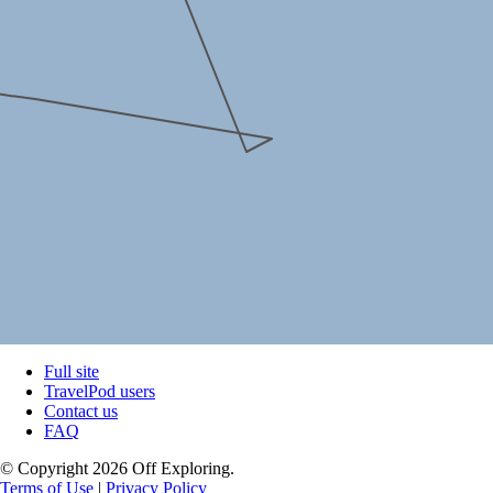
Full site
TravelPod users
Contact us
FAQ
© Copyright 2026 Off Exploring.
Terms of Use
|
Privacy Policy