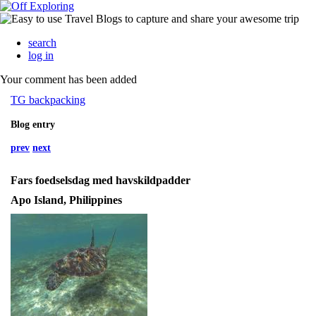
search
log in
Your comment has been added
TG backpacking
Blog entry
prev
next
Fars foedselsdag med havskildpadder
Apo Island, Philippines