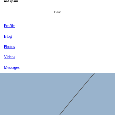
not spam
Post
Profile
Blog
Photos
Videos
Messages