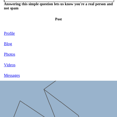
Answering this simple question lets us know you're a real person and
not spam
Post
Profile
Blog
Photos
Videos
Messages