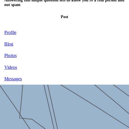
Answering this simple question lets us know you're a real person and
not spam
Post
Profile
Blog
Photos
Videos
Messages