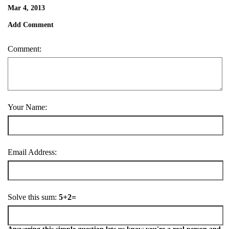
Mar 4, 2013
Add Comment
Comment:
Your Name:
Email Address:
Solve this sum:
5+2=