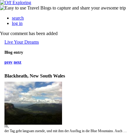
search
log in
Your comment has been added
Live Your Dreams
Blog entry
prev
next
Blackheath, New South Wales
Hi,
der Tag geht langsam zuende, und mit ihm der Ausflug in die Blue Mountains. Auch wenn wir nur einen Bruchteil der ganzen Walks gesehen haben, so waren zumindestens die diversen Lookouts worth it.