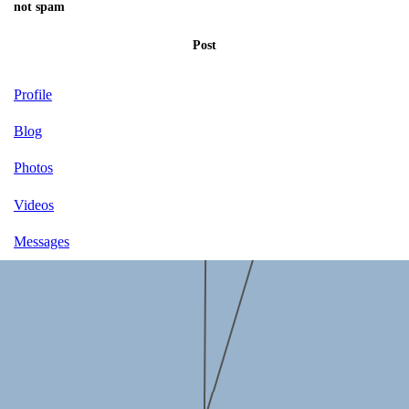
not spam
Post
Profile
Blog
Photos
Videos
Messages