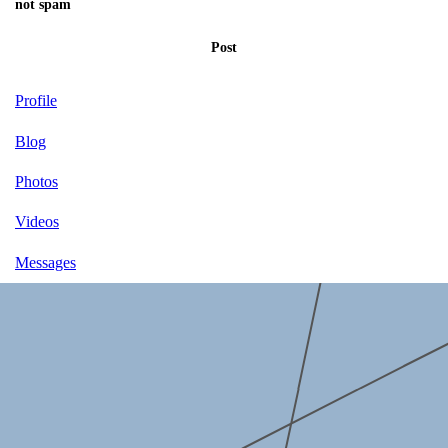
not spam
Post
Profile
Blog
Photos
Videos
Messages