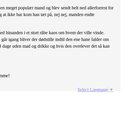
 en meget populær mand og blev sendt helt ned allerforrest for
ig at ikke bar kom han tæt på, nej nej, manden endte
 hinanden i et stort råbe kaos om hvem der ville vinde.
år igang bliver der dødstille indtil den ene hane falder om
 3 dage uden mad og drikke og hvis den overlever det så kan
emme!
Select Language
▼