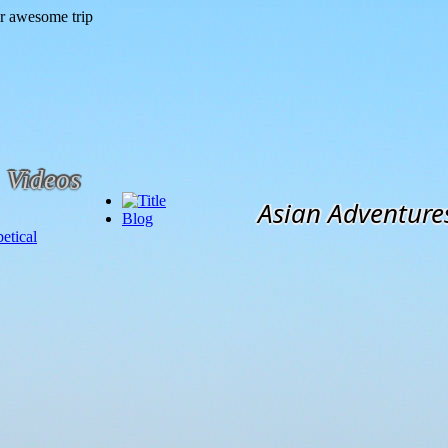
Videos
Asian Adventure
Blog
etical