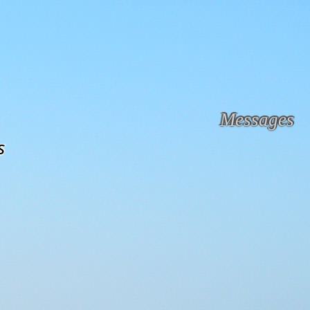
Messages
s