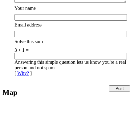
Your name
Email address
Solve this sum
3 + 1 =
Answering this simple question lets us know you're a real
person and not spam
[
Why?
]
Map