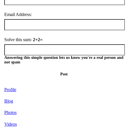
Email Address:
Solve this sum:
2+2=
Answering this simple question lets us know you're a real person and
not spam
Post
Profile
Blog
Photos
Videos