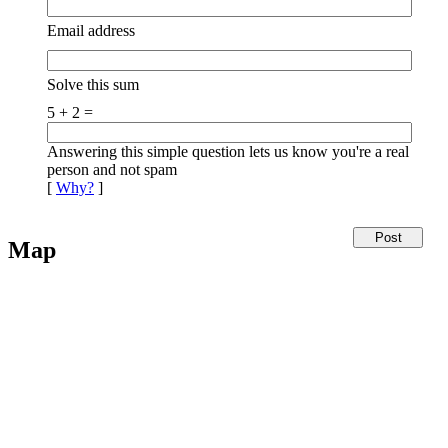
Email address
Solve this sum
5 + 2 =
Answering this simple question lets us know you're a real
person and not spam
[
Why?
]
Map