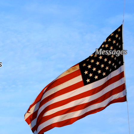
Messages
s