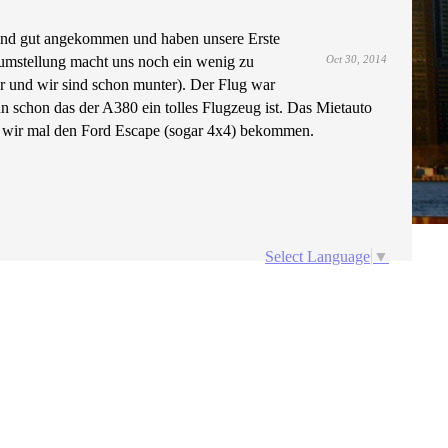
ind gut angekommen und haben unsere Erste
tumstellung macht uns noch ein wenig zu
Oct 30, 2014
er und wir sind schon munter). Der Flug war
 schon das der A380 ein tolles Flugzeug ist. Das Mietauto
en wir mal den Ford Escape (sogar 4x4) bekommen.
Select Language
▼