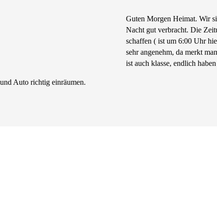
Guten Morgen Heimat. Wir s
Nacht gut verbracht. Die Zei
schaffen ( ist um 6:00 Uhr hi
sehr angenehm, da merkt mann
ist auch klasse, endlich hab
 und Auto richtig einräumen.