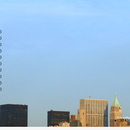
0
0
0
0
0
0
0
0
0
0
Subscribe
30 Oc