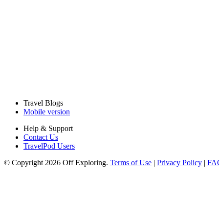
Travel Blogs
Mobile version
Help & Support
Contact Us
TravelPod Users
© Copyright 2026 Off Exploring.
Terms of Use
|
Privacy Policy
|
FA