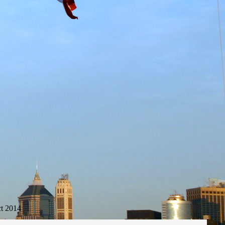
t 2014