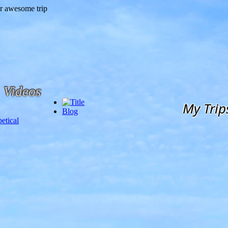
Videos
My Trip
Blog
etical