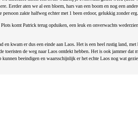
dere. Eerder aten we al een bloem, hars van een boom en nog een ander
 persoon zakte halfweg echter met 1 been erdoor, gelukkig zonder er
. Plots komt Patrick terug opduiken, een leuk en onverwachts wederzi
d en kwam er dus een einde aan Laos. Het is een heel rustig land, met h
 de toeristen de weg naar Laos ontdekt hebben. Het is ook jammer dat m
heb kunnen beeindigen en waarsschijnlijk er het echte Laos nog wat gezi