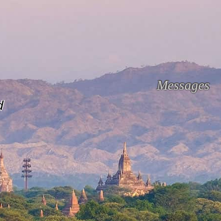
Messages
d