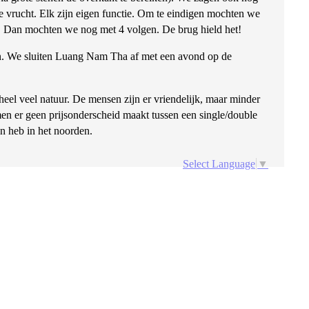
e vrucht. Elk zijn eigen functie. Om te eindigen mochten we
g. Dan mochten we nog met 4 volgen. De brug hield het!
en. We sluiten Luang Nam Tha af met een avond op de
eel veel natuur. De mensen zijn er vriendelijk, maar minder
en er geen prijsonderscheid maakt tussen een single/double
en heb in het noorden.
Select Language
▼