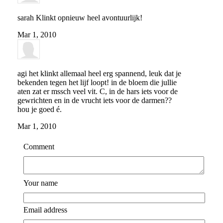
sarah
Klinkt opnieuw heel avontuurlijk!
Mar 1, 2010
agi
het klinkt allemaal heel erg spannend, leuk dat je
bekenden tegen het lijf loopt! in de bloem die jullie
aten zat er mssch veel vit. C, in de hars iets voor de
gewrichten en in de vrucht iets voor de darmen??
hou je goed é.
Mar 1, 2010
Comment
Your name
Email address