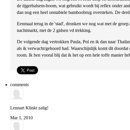
de tijgerbalsem-boom, wat gebruikt wordt bij reflex onder an
dan nog een heel onstabiele bamboobrug oversteken. De derde
Eenmaal terug in de 'stad', dronken we nog wat met de groep
nachtmarkt, met de 2 gidsen vd trekking.
De volgende dag vertrokken Paula, Pol en ik dan naar Thailan
als ik verwacht/gehoord had. Waarschijnlijk komt dit doordat
room. Ik ben vooral blij dat ik het op een hele toffe manier 
comments
Lennart
Klinkt zalig!
Mar 1, 2010