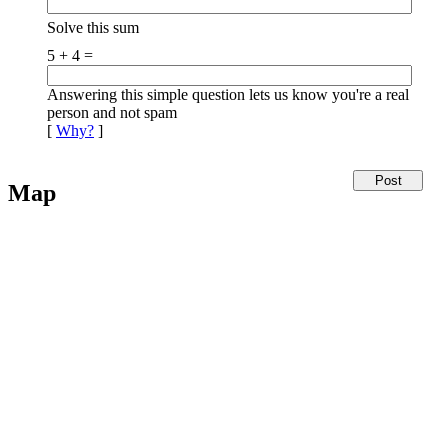
Solve this sum
5 + 4 =
Answering this simple question lets us know you're a real
person and not spam
[
Why?
]
Map