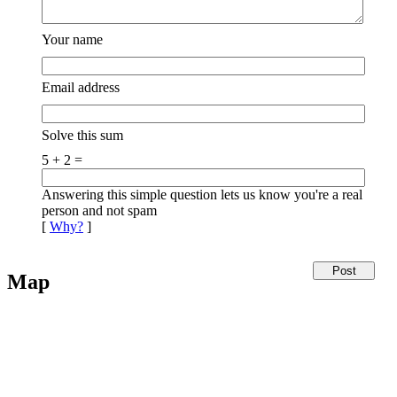
Your name
Email address
Solve this sum
5 + 2 =
Answering this simple question lets us know you're a real
person and not spam
[
Why?
]
Map