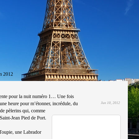
n 2012
ente pour la nuit numéro 1… Une fois
une heure pour m’étonner, incrédule, du
Jun 10, 2012
de pèlerins qui, comme
Saint-Jean Pied de Port.
, Toupie, une Labrador