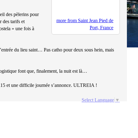
eil des pèlerins pour
more from Saint Jean Pied de
des tarifs et
Port, France
stela » une fois à
à l’entrée du lieu saint… Pas catho pour deux sous hein, mais
ogistique font que, finalement, la nuit est là…
h15 et une difficile journée s’annonce. ULTREIA !
Select Language
▼