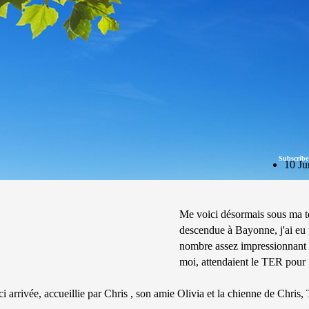
Subscribe
10 Ju
Me voici désormais sous ma t
descendue à Bayonne, j'ai eu 
nombre assez impressionnant 
moi, attendaient le TER pour 
ci arrivée, accueillie par Chris , son amie Olivia et la chienne de Chris