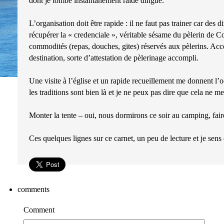
dont je tombe instantanément raide dingue.
L’organisation doit être rapide : il ne faut pas trainer car des
récupérer la « credenciale », véritable sésame du pèlerin de Co
commodités (repas, douches, gites) réservés aux pèlerins. Acc
destination, sorte d’attestation de pèlerinage accompli.
Une visite à l’église et un rapide recueillement me donnent l’o
les traditions sont bien là et je ne peux pas dire que cela ne
Monter la tente – oui, nous dormirons ce soir au camping, faire 
Ces quelques lignes sur ce carnet, un peu de lecture et je s
comments
Comment