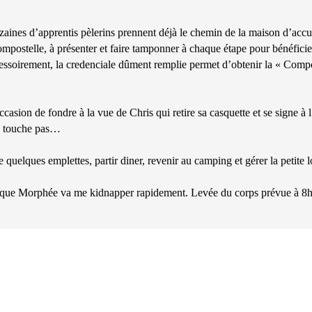
 dizaines d’apprentis pèlerins prennent déjà le chemin de la maison d’accu
mpostelle, à présenter et faire tamponner à chaque étape pour bénéficier 
essoirement, la credenciale dûment remplie permet d’obtenir la « Compo
ccasion de fondre à la vue de Chris qui retire sa casquette et se signe 
 me touche pas…
quelques emplettes, partir diner, revenir au camping et gérer la petite l
ens que Morphée va me kidnapper rapidement. Levée du corps prévue à 8