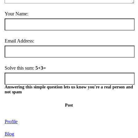
Your Name:
Email Address:
Solve this sum:
5+3=
Answering this simple question lets us know you're a real person and
not spam
Post
Profile
Blog