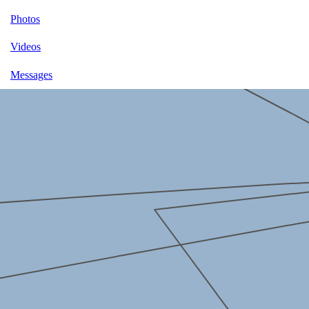
Photos
Videos
Messages