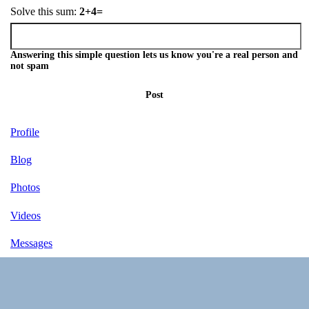
Solve this sum:
2+4=
Answering this simple question lets us know you're a real person and
not spam
Post
Profile
Blog
Photos
Videos
Messages