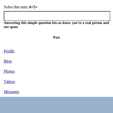
Solve this sum:
4+5=
Answering this simple question lets us know you're a real person and
not spam
Post
Profile
Blog
Photos
Videos
Messages