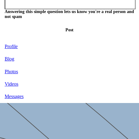
Answering this simple question lets us know you're a real person and
not spam
Post
Profile
Blog
Photos
Videos
Messages