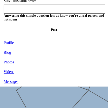
Solve this sum:
5+4=
Answering this simple question lets us know you're a real person and
not spam
Post
Profile
Blog
Photos
Videos
Messages