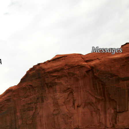
Messages
A