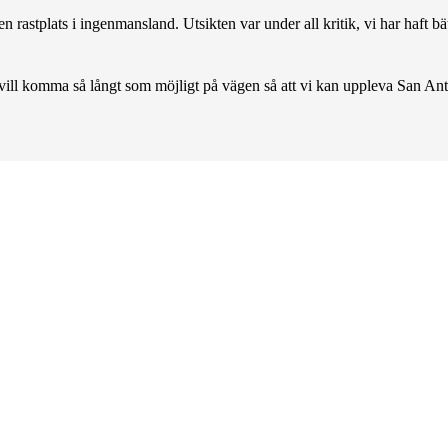
 rastplats i ingenmansland. Utsikten var under all kritik, vi har haft bätt
i vill komma så långt som möjligt på vägen så att vi kan uppleva San An