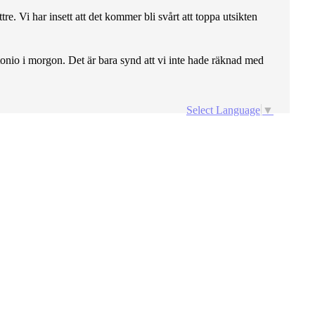
re. Vi har insett att det kommer bli svårt att toppa utsikten
tonio i morgon. Det är bara synd att vi inte hade räknad med
Select Language
▼