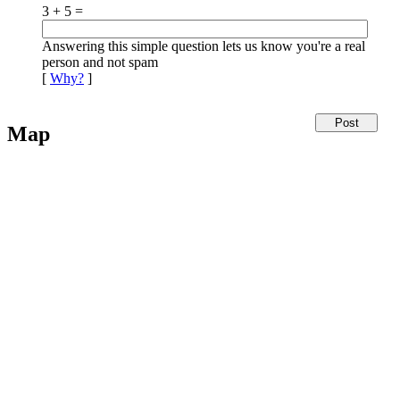
3 + 5 =
Answering this simple question lets us know you're a real
person and not spam
[
Why?
]
Map