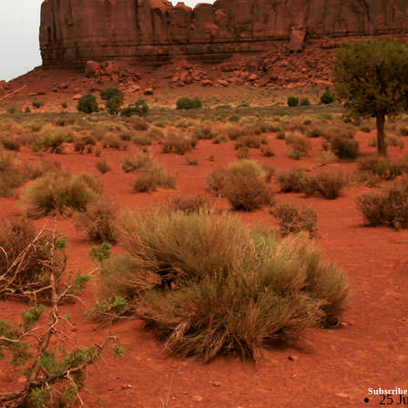
Subscribe
25 J