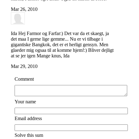
Mar 26, 2010
Ida
Hej Farmor og Farfar:) Det var da et skaegt, ja
det maa I gerne lige gemme... Nu er vi tilbage i
gigantiske Bangkok, det er et herligt gensyn. Men
glaeder mig ogsaa til at komme hjem!:) Bliver dejligt
at se jer igen Mange knus, Ida
Mar 29, 2010
Comment
Your name
Email address
Solve this sum