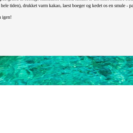
lig hele tiden), drukket varm kakao, laest boeger og kedet os en smule -
n igen!