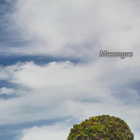
Messages
e