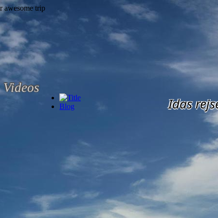
Videos
Idas rejs
Blog