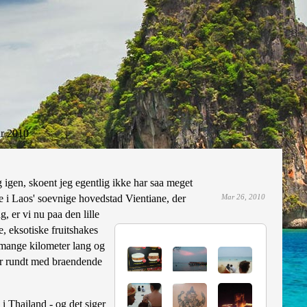
r 2010
log igen, skoent jeg egentlig ikke har saa meget
ge i Laos' soevnige hovedstad Vientiane, der
Mar 26, 2010
, er vi nu paa den lille
e, eksotiske fruitshakes
r mange kilometer lang og
rer rundt med braendende
 i Thailand - og det siger