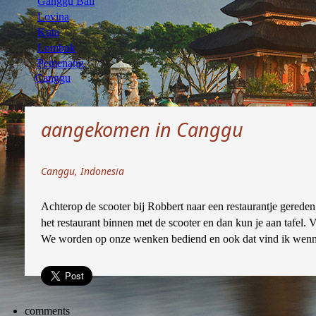
Ganggu Bali
Lovina
Kuta
Lombok
Pemenang
Canggu
aangekomen in Canggu
Canggu, Indonesia
Achterop de scooter bij Robbert naar een restaurantje gereden.
het restaurant binnen met de scooter en dan kun je aan tafel. 
We worden op onze wenken bediend en ook dat vind ik wen
comments