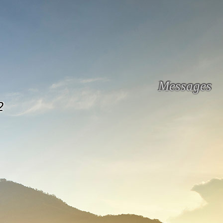
Messages
2