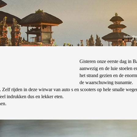
Subscribe
17 J
Gisteren onze eerste dag in B
aanwezig en de luie stoelen
het strand gezien en de enor
de waarschuwing tsunamie.
 Zelf rijden in deze wirwar van auto s en scooters op hele smalle wegen 
Veel indrukken dus en lekker eten.
nen.