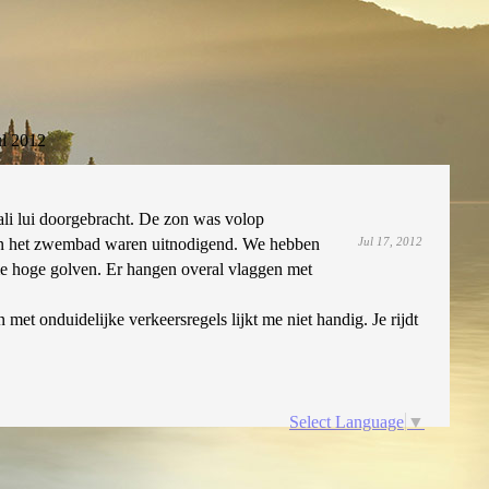
ul 2012
ali lui doorgebracht. De zon was volop
 en het zwembad waren uitnodigend. We hebben
Jul 17, 2012
me hoge golven. Er hangen overal vlaggen met
met onduidelijke verkeersregels lijkt me niet handig. Je rijdt
Select Language
▼