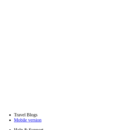
Travel Blogs
Mobile version
Help & Support