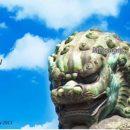
Messages
l
v 2013